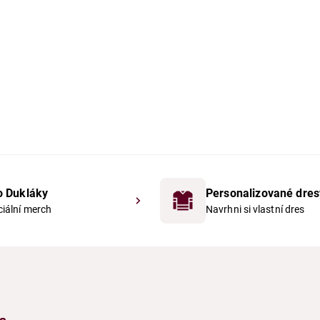
o Dukláky
Personalizované dres
ciální merch
Navrhni si vlastní dres