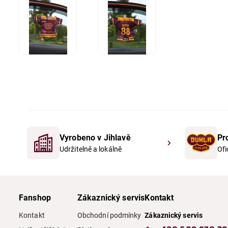
Vyrobeno v Jihlavě
Pr
Udržitelně a lokálně
Ofi
Fanshop
Zákaznický servis
Kontakt
Kontakt
Obchodní podmínky
Zákaznický servis