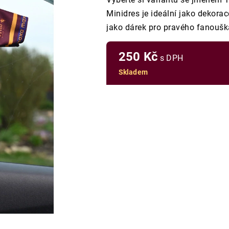
Minidres je ideální jako dekora
jako dárek pro pravého fanoušk
250 Kč
s DPH
Skladem