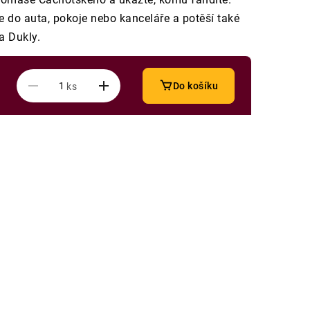
ce do auta, pokoje nebo kanceláře a potěší také
a Dukly.
Do košíku
ks