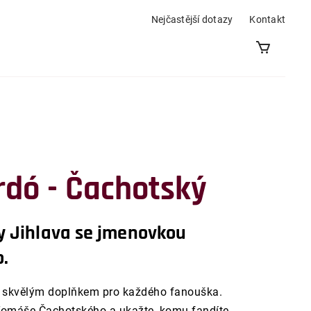
Nejčastější dotazy
Kontakt
rdó - Čachotský
y Jihlava se jmenovkou
.
e skvělým doplňkem pro každého fanouška.
Tomáše Čachotského a ukažte, komu fandíte.