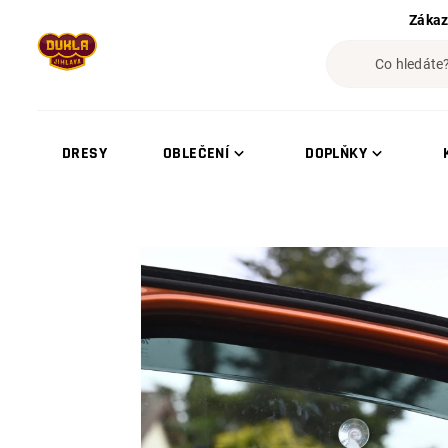
Zákaz
DRESY
OBLEČENÍ
DOPLŇKY