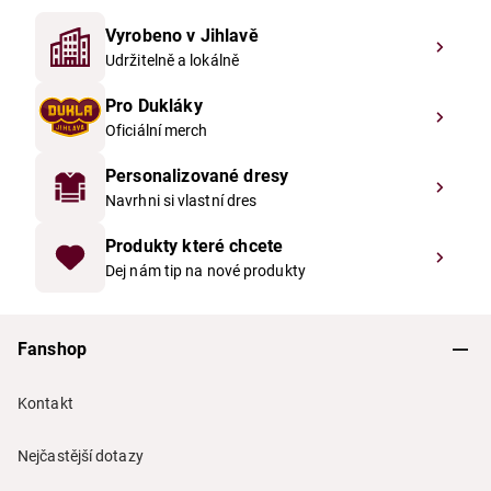
Vyrobeno v Jihlavě
Udržitelně a lokálně
Pro Dukláky
Oficiální merch
Personalizované dresy
Navrhni si vlastní dres
Produkty které chcete
Dej nám tip na nové produkty
Fanshop
Kontakt
Nejčastější dotazy